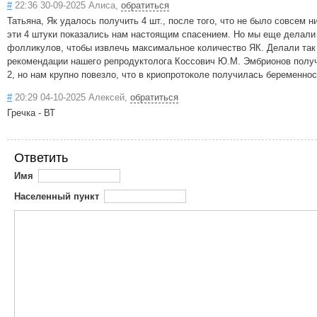
#
22:36 30-09-2025 Алиса,
обратиться
Татьяна, Як удалось получить 4 шт., после того, что не было совсем н
эти 4 штуки показались нам настоящим спасением. Но мы еще делали
фолликулов, чтобы извлечь максимальное количество ЯК. Делали так
рекомендации нашего репродуктолога Коссович Ю.М. Эмбрионов полу
2, но нам крупно повезло, что в криопротоколе получилась беременнос
#
20:29 04-10-2025 Алексей,
обратиться
Гречка - ВТ
Ответить
Имя
Населенный пункт