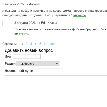
3 августа 2026 г. / Аноним
я бежала на поезд и наступила на кровь, дома я просто сняла кроссовк
следующий день их одела. Я могу заразиться?
открыть
3 августа 2026 г. /
Erik Kivexa
Я снова начинаю уставать отвечать на фобские бредни... Риска
смотреть
Страницы:
1
2
3
4
5
>
Last
Добавить новый вопрос
Имя
Раздел
Населенный пункт