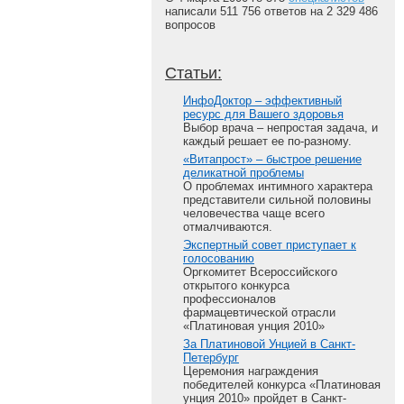
написали 511 756 ответов на 2 329 486
вопросов
Статьи:
ИнфоДоктор – эффективный
ресурс для Вашего здоровья
Выбор врача – непростая задача, и
каждый решает ее по-разному.
«Витапрост» – быстрое решение
деликатной проблемы
О проблемах интимного характера
представители сильной половины
человечества чаще всего
отмалчиваются.
Экспертный совет приступает к
голосованию
Оргкомитет Всероссийского
открытого конкурса
профессионалов
фармацевтической отрасли
«Платиновая унция 2010»
За Платиновой Унцией в Санкт-
Петербург
Церемония награждения
победителей конкурса «Платиновая
унция 2010» пройдет в Санкт-