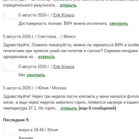
отрицательного результата…
открыть
5 августа 2026 г. /
Erik Kivexa
Достоверность полная. ВИЧ можно исключить.
смотреть
5 августа 2026 г. / Светлана… / Минск
Здравствуйте, Скажите пожалуйста, можно ли заразиться ВИЧ и особе
гепатитами при проколе ушей пистолетом в салоне? Сережки-гвоздики
одноразовые из…
открыть
5 августа 2026 г. /
Erik Kivexa
Нет
смотреть
5 августа 2026 г. / Юлия / Москва
Здравствуйте! Через три недели после контакта у меня начался фолл
ногах, а еще через неделю заболело горло, появился насморк и кашел
температура 37.1. Но горло…
открыть
(еще 8 сообщений)
Последние 5:
вчера в 18:44 / Юлия
Аноним,