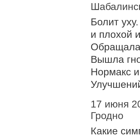
Шабалинс
Болит уху
и плохой 
Обращалас
Вышла гно
Нормакс и
Улучшен
17 июня 20
Гродно
Какие сим