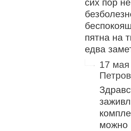
сих пор н
безболезн
беспокоящ
пятна на 
едва зам
17 мая 
Петро
Здравс
заживл
компле
можно 