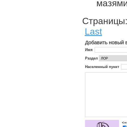
мазям
Страниц
Last
Добавить новый 
Имя
Раздел
Населенный пункт
<=