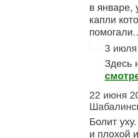
в январе, 
капли кот
помогали
3 июля 
Здесь 
смотр
22 июня 20
Шабалинс
Болит уху
и плохой 