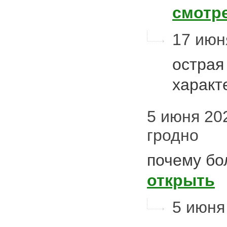
смотр
17 июня
острая
характ
5 июня 202
гродно
почему бо
открыть
5 июня 