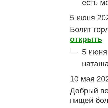
есть м
5 июня 202
Болит гор
открыть
5 июня 
наташа
10 мая 20
Добрый ве
пищей бол