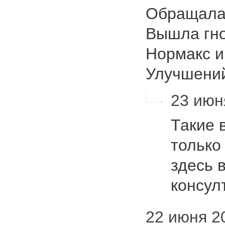
Обращалас
Вышла гно
Нормакс и
Улучшен
23 июн
Такие 
только
здесь 
консул
22 июня 20