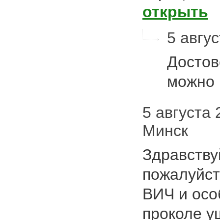
открыть
5 авгус
Достов
можно 
5 августа 
Минск
Здравству
пожалуйст
ВИЧ и осо
проколе у