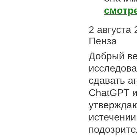
смотр
2 августа 2
Пенза
Добрый ве
исследова
сдавать а
ChatGPT и
утверждаю
истечении
подозрит