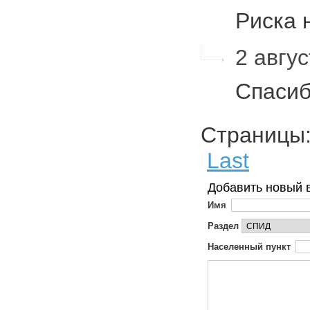
Риска 
2 авгус
Спаси
Страниц
Last
Добавить новый 
Имя
Раздел
Населенный пункт