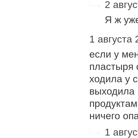
2 авгус
Я ж уж
1 августа 
если у ме
пластыря с
ходила у 
выходила 
продуктам
ничего оп
1 авгус