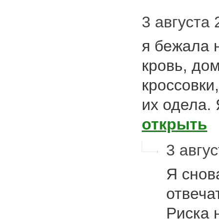
3 августа 
я бежала 
кровь, до
кроссовки
их одела.
открыть
3 авгус
Я снов
отвеча
Риска 