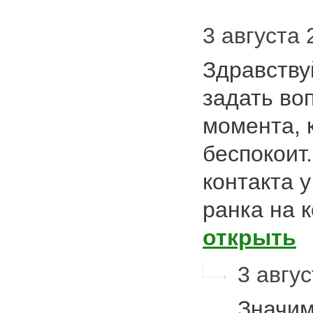
3 августа 
Здравству
задать во
момента, 
беспокоит
контакта 
ранка на 
открыть
3 авгус
Значим