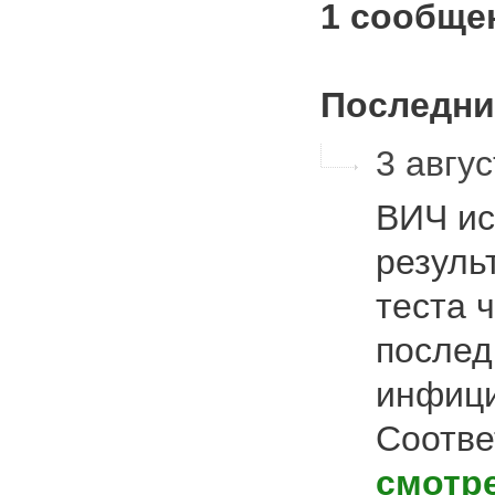
1 сообще
Последни
3 авгус
ВИЧ ис
резуль
теста 
послед
инфици
Соотве
смотр