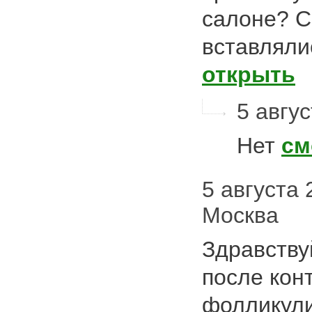
салоне? С
вставляли
открыть
5 авгус
Нет
см
5 августа 
Москва
Здравству
после кон
фолликули