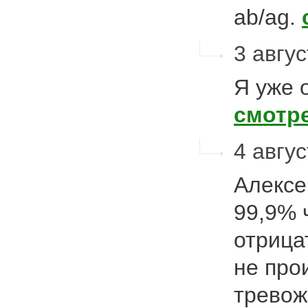
ab/ag.
3 авгус
Я уже 
смотр
4 авгус
Алексе
99,9% 
отрица
не про
тревож