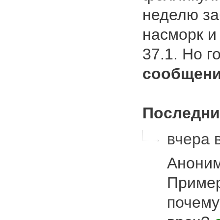
неделю за
насморк и
37.1. Но 
сообщени
Последни
вчера 
Аноним
Пример
почему