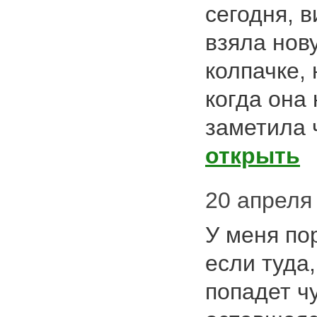
сегодня, 
взяла нов
колпачке, 
когда она 
заметила 
открыть
20 апреля 
У меня пор
если туда
попадет ч