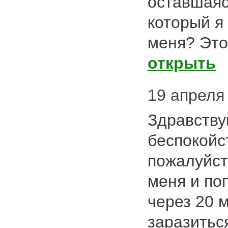
оставшаяс
который я 
меня? Это
открыть
19 апреля 
Здравству
беспокойс
пожалуйст
меня и по
через 20 м
заразитьс