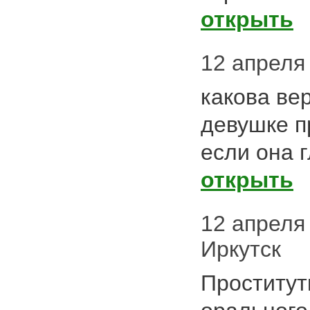
открыть
12 апреля 
какова ве
девушке п
если она 
открыть
12 апреля 
Иркутск
Проститут