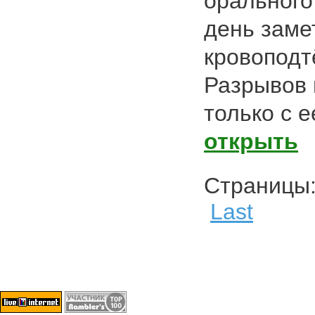
орального
день заме
кровоподт
Разрывов 
только с 
открыть
Страниц
Last