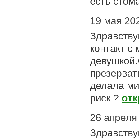
есть стом
19 мая 202
Здравству
контакт с
девушкой.
презерват
делала ми
риск ?
от
26 апреля 
Здравству