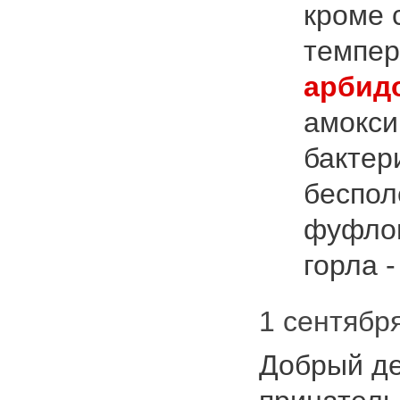
кроме 
темпер
арбид
амокси
бактер
беспол
фуфлом
горла -
1 сентября
Добрый де