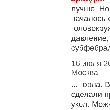
лучше. Но
началось 
головокру
давление,
субфебрал
16 июля 20
Москва
... горла.
сделали п
укол. Мож