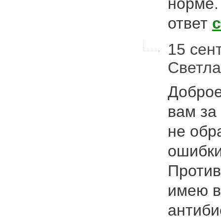
норме.
ответ
15 сент
Светл
Доброе
вам за
не обр
ошибки
Против
имею 
антиби