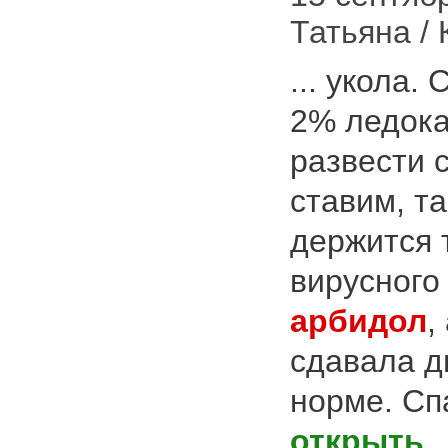
Татьяна /
... укола.
2% ледока
развести 
ставим, та
держится 
вирусного
арбидол
,
сдавала д
норме. Сп
открыть