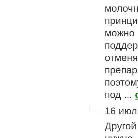
молочн
принци
можно 
поддер
отменя
препар
поэтом
под ...
16 июл
Другой