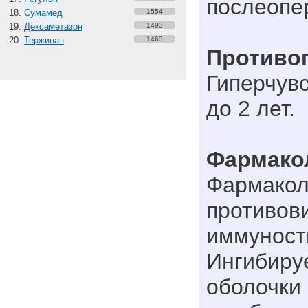
послеопе
Сумамед
1554
Дексаметазон
1493
Тержинан
1463
Противо
Гиперчувс
до 2 лет.
Фармако
Фармакол
противов
иммуност
Ингибиру
оболочки