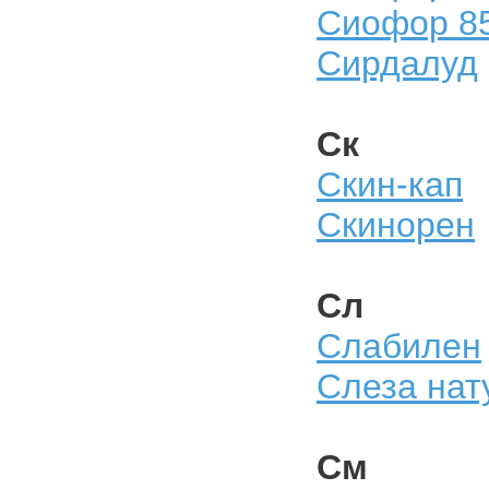
Сиофор 8
Сирдалуд
Ск
Скин-кап
Скинорен
Сл
Слабилен
Слеза нат
См