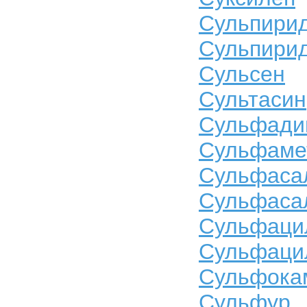
Сульпири
Сульпири
Сульсен
Сультасин
Сульфади
Сульфаме
Сульфаса
Сульфаса
Сульфаци
Сульфаци
Сульфока
Сульфур