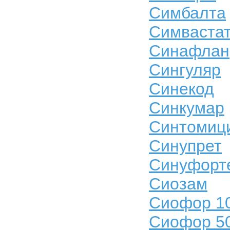
Симбалта
Симваста
Синафлан
Сингуляр
Синекод
Синкумар
Синтомиц
Синупрет
Синуфорт
Сиозам
Сиофор 1
Сиофор 5