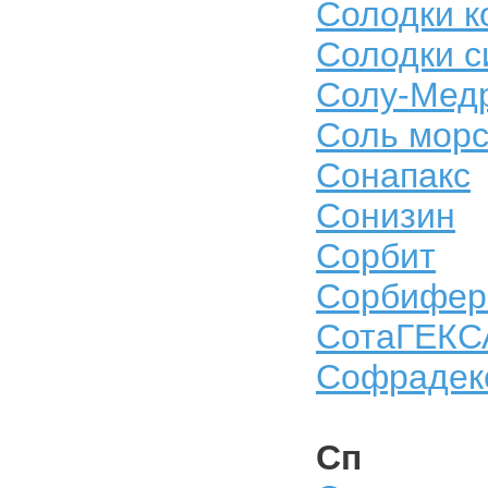
Солодки к
Солодки с
Солу-Мед
Соль морс
Сонапакс
Сонизин
Сорбит
Сорбифер
СотаГЕКС
Софрадек
Сп