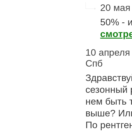
20 мая 
50% - и
смотр
10 апреля 
Спб
Здравству
сезонный 
нем быть 
выше? Или
По рентге