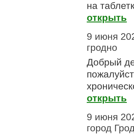
на таблет
открыть
9 июня 202
гродно
Добрый де
пожалуйст
хроническ
открыть
9 июня 2025
город Гро