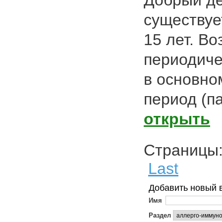
Добрый де
существуе
15 лет. Во
периодиче
в основно
период (п
открыть
Страниц
Last
Добавить новый 
Имя
Раздел