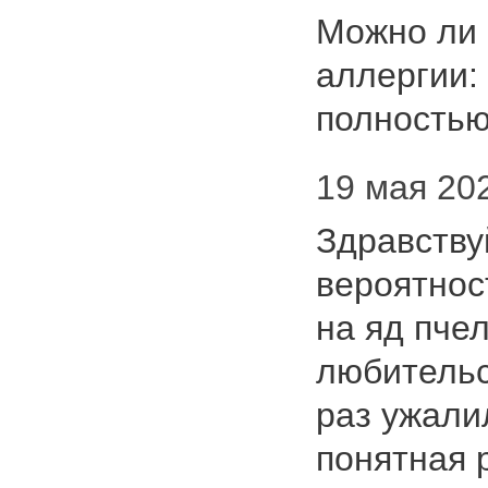
Можно ли 
аллергии:
полность
19 мая 202
Здравству
вероятнос
на яд пче
любительс
раз ужали
понятная