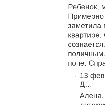
Ребенок, м
Примерно 
заметила 
квартире.
сознается
поличным.
попе. Сп
13 фев
Д…
Алена,