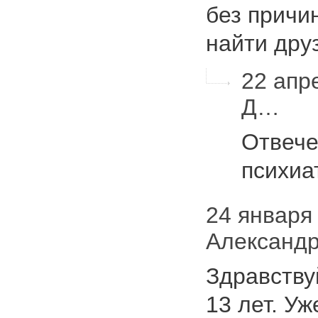
без причи
найти дру
22 апр
Д…
Отвече
психиа
24 января 
Александ
Здравству
13 лет. Уж