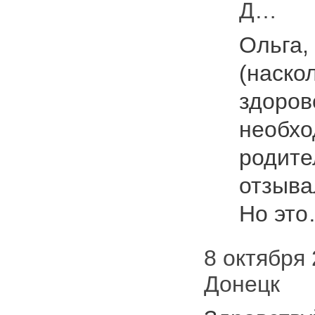
Д…
Ольга,
(наско
здоров
необхо
родите
отзыва
Но эт
8 октября 2
Донецк