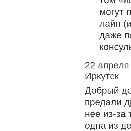
том чи
могут 
лайн (
даже п
консу
22 апреля 
Иркутск
Добрый де
предали д
неё из-за 
одна из де