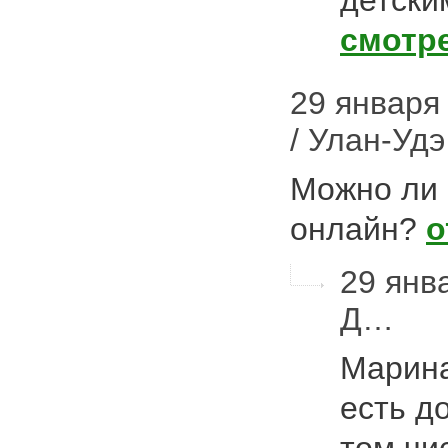
детски
смотр
29 января 
/ Улан-Удэ
Можно ли 
онлайн?
о
29 янв
Д…
Марина
есть д