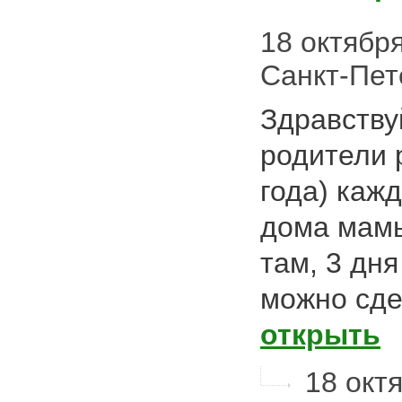
18 октября
Санкт-Пет
Здравству
родители 
года) каж
дома мамы
там, 3 дня
можно сде
открыть
18 окт