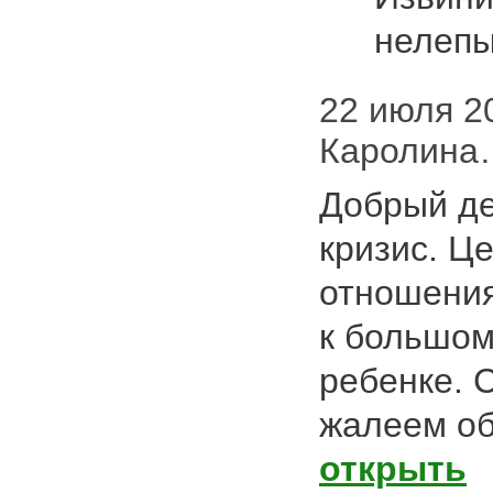
нелеп
22 июля 20
Каролина…
Добрый де
кризис. Ц
отношения
к большом
ребенке. 
жалеем об
открыть