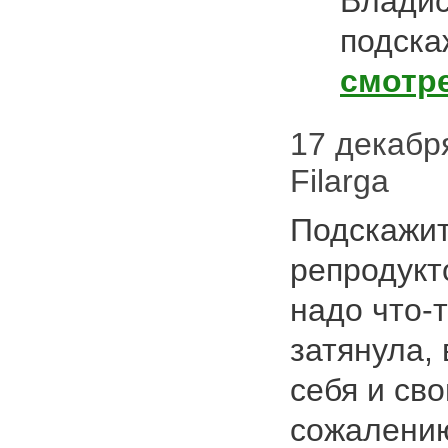
Владис
подска
смотр
17 декабря
Filarga
Подскажит
репродукт
надо что-
затянула,
себя и сво
сожалению