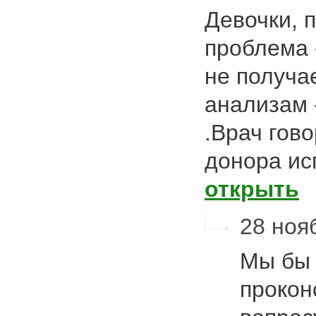
Девочки, п
проблема 
не получа
анализам 
.Врач гов
донора ис
открыть
28 нояб
Мы бы 
прокон