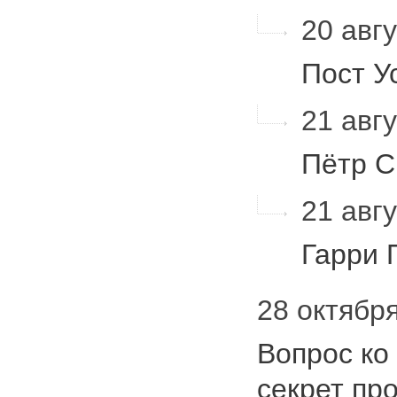
20 авгу
Пост У
21 авгу
Пётр 
21 авгу
Гарри 
28 октября
Вопрос ко 
секрет пр