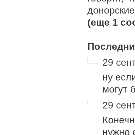
донорски
(еще 1 с
Последни
29 сент
ну есл
могут 
29 сент
Конечн
нужно 