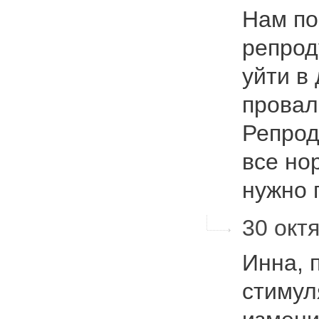
Нам по
репрод
уйти в
провал
Репрод
все но
нужно
30 октя
Инна, 
стимул