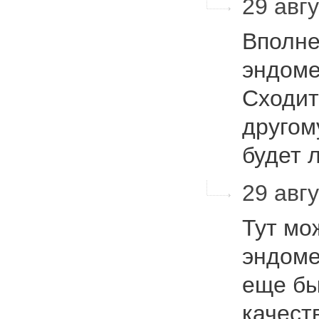
29 авгу
Вполне
эндоме
Сходит
другом
будет 
29 авгу
Тут мо
эндоме
еще бы
качест