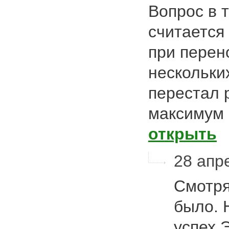
Вопрос в 
считается
при перен
нескольки
перестал 
максимум
открыть
28 апре
Смотря
было. 
успех 