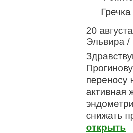
Гречка
20 августа 
Эльвира /
Здравству
Прогинову 
переносу 
активная 
эндометри
снижать п
открыть