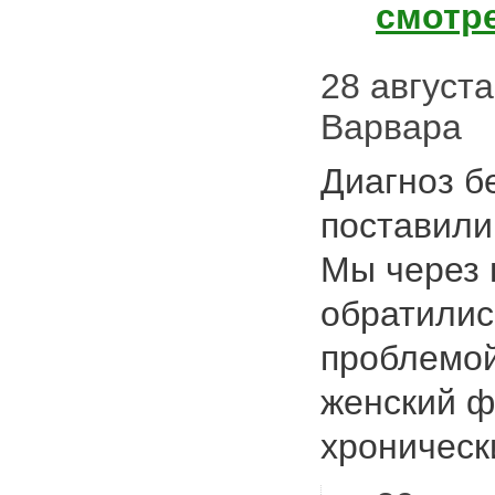
смотр
28 августа 
Варвара
Диагноз б
поставили
Мы через 
обратилис
проблемой
женский ф
хроничес