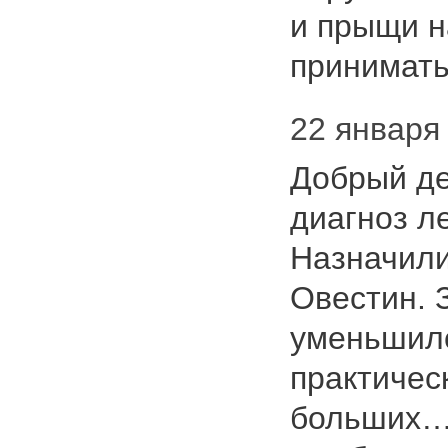
и прыщи н
принимат
22 января 
Добрый де
диагноз л
Назначили
Овестин. 
уменьшилс
практичес
больших