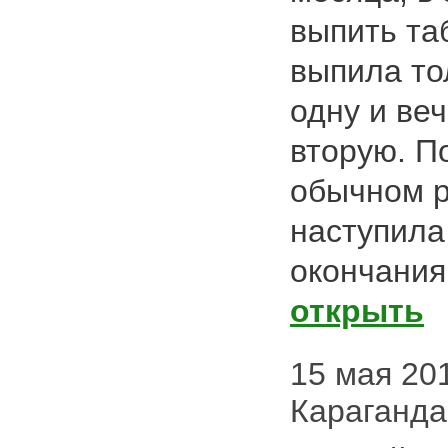
выпить та
выпила то
одну и ве
вторую. П
обычном р
наступила
окончания 
открыть
15 мая 201
Караганда