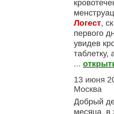
кровотече
менструац
Логест
, с
первого дн
увидев кр
таблетку, 
...
открыт
13 июня 20
Москва
Добрый д
месяца, в