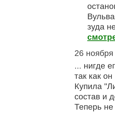
остано
Вульва
зуда не
смотр
26 ноября 
... нигде 
так как он
Купила "Л
состав и д
Теперь не