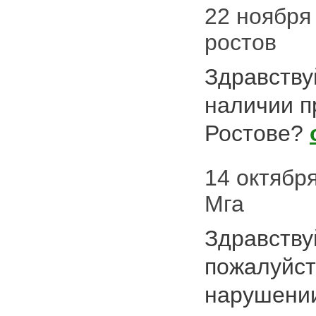
22 ноября 
ростов
Здравствуй
наличии 
Ростове?
14 октября
Мга
Здравству
пожалуйст
нарушении