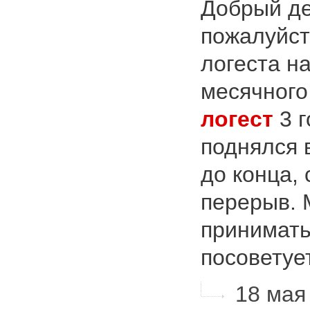
Добрый де
пожалуйст
логеста на
месячного
логест
3 г
поднялся 
до конца,
перерыв. 
принимать
посоветует
18 мая 