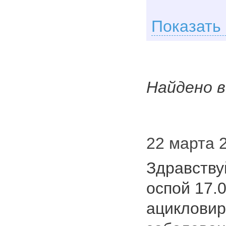
Показать
Найдено в
22 марта 2
Здравству
оспой 17.
ацикловир