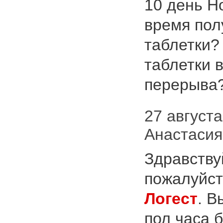
10 день Но
время пол
таблетки?
таблетки 
перерыва
27 августа 
Анастаси
Здравству
пожалуйст
Логест
. В
пол часа 