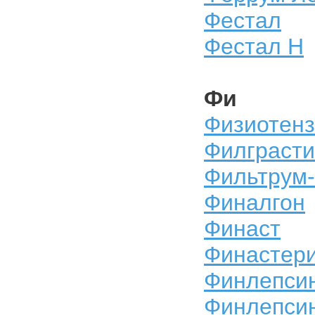
Фестал
Фестал Н
Фи
Физиотенз
Филграст
Фильтрум
Финалгон
Финаст
Финастер
Финлепси
Финлепсин