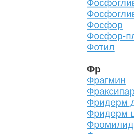
Фосфогли
Фосфогли
Фосфор
Фосфор-п
Фотил
Фр
Фрагмин
Фраксипа
Фридерм д
Фридерм 
Фромилид