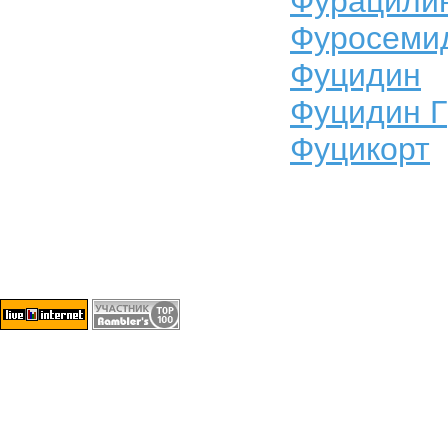
Фурацили
Фуросеми
Фуцидин
Фуцидин Г
Фуцикорт