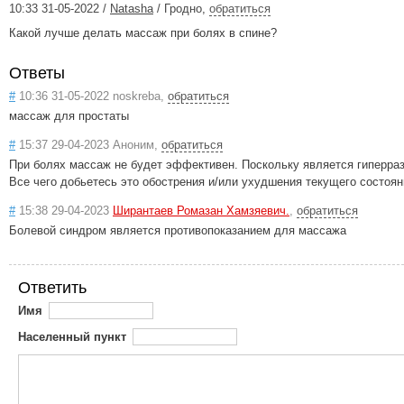
10:33 31-05-2022 /
Natasha
/ Гродно
,
обратиться
Какой лучше делать массаж при болях в спине?
Ответы
#
10:36 31-05-2022 noskreba,
обратиться
массаж для простаты
#
15:37 29-04-2023 Аноним,
обратиться
При болях массаж не будет эффективен. Поскольку является гиперра
Все чего добьетесь это обострения и/или ухудшения текущего состоян
#
15:38 29-04-2023
Ширантаев Ромазан Хамзяевич.
,
обратиться
Болевой синдром является противопоказанием для массажа
Ответить
Имя
Населенный пункт