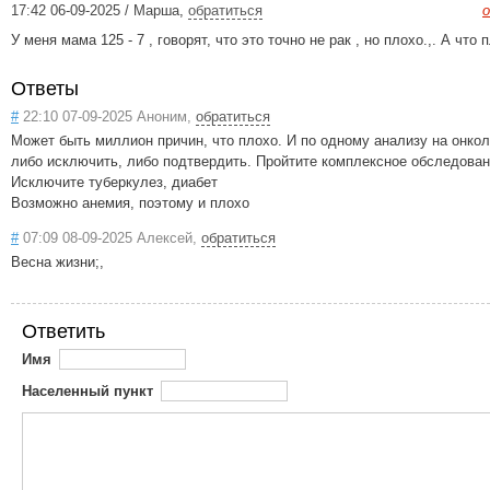
17:42 06-09-2025 / Марша
,
обратиться
о
У меня мама 125 - 7 , говорят, что это точно не рак , но плохо.,. А что 
Ответы
#
22:10 07-09-2025 Аноним,
обратиться
Может быть миллион причин, что плохо. И по одному анализу на онко
либо исключить, либо подтвердить. Пройтите комплексное обследован
Исключите туберкулез, диабет
Возможно анемия, поэтому и плохо
#
07:09 08-09-2025 Алексей,
обратиться
Весна жизни;,
Ответить
Имя
Населенный пункт