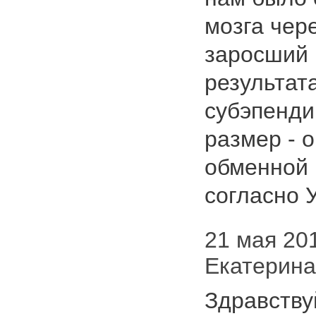
мозга чер
заросший
результат
субэпенди
размер - 
обменной 
согласно У
21 мая 2018
Екатерин
Здравству