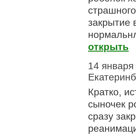
страшного
закрытие в
нормальнл
открыть
14 января 
Екатеринб
Кратко, и
сыночек р
сразу зак
реанимаци