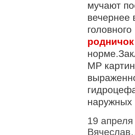
мучают по
вечернее 
головного 
родничок
норме.Зак
МР картин
выраженн
гидроцеф
наружных 
19 апреля 
Вячеслав