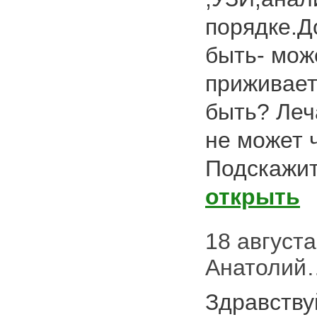
порядке.Д
быть- мо
приживает
быть? Леч
не может 
Подскажит
открыть
18 августа 
Анатолий…
Здравству