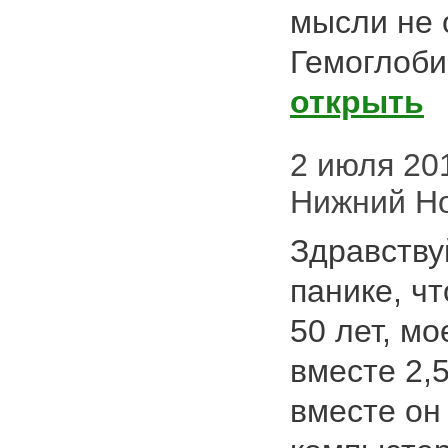
мысли не 
Гемоглобин
открыть
2 июля 201
Нижний Н
Здравствуй
панике, ч
50 лет, м
вместе 2,5
вместе он 