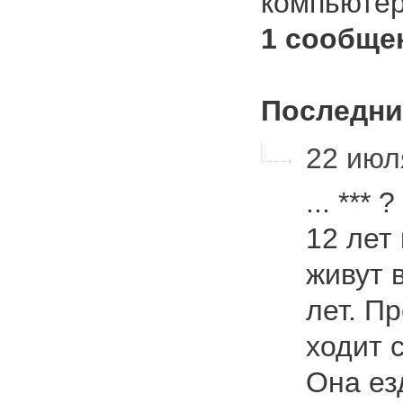
компьюте
1 сообще
Последни
22 июл
... ***
12 лет
живут 
лет. П
ходит 
Она ез