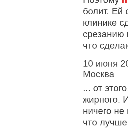
болит. Ей
клинике с
срезанию 
что сделаю
10 июня 20
Москва
... от это
жирного. 
ничего не 
что лучше