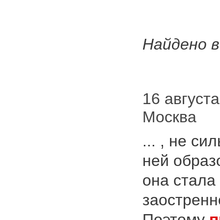
Найдено в
16 августа
Москва
... , не с
ней образ
она стала
заостренн
Поэтому
п