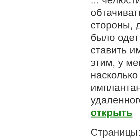
... челюст
обтачиват
стороны, 
было оде
ставить им
этим, у ме
насколько
имплантан
удаленного
открыть
Страниц