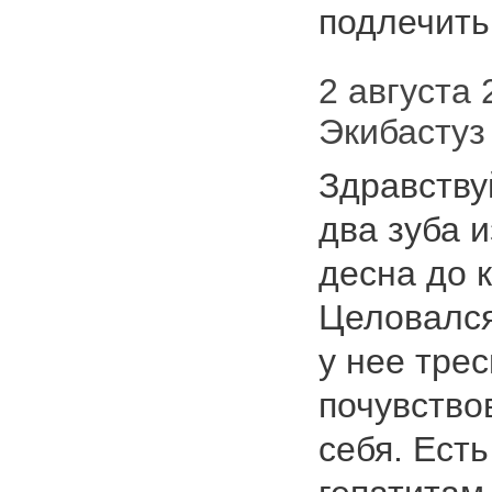
подлечить 
2 августа 2
Экибастуз
Здравству
два зуба 
десна до к
Целовался
у нее трес
почувствов
себя. Есть