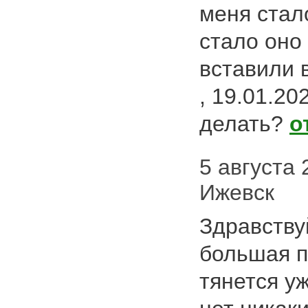
меня стал
стало оно
вставили 
, 19.01.20
делать?
о
5 августа 2
Ижевск
Здравству
большая п
тянется уж