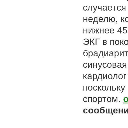
случается
неделю, к
нижнее 45
ЭКГ в пок
брадиарит
синусова
кардиолог
поскольку
спортом.
сообщени