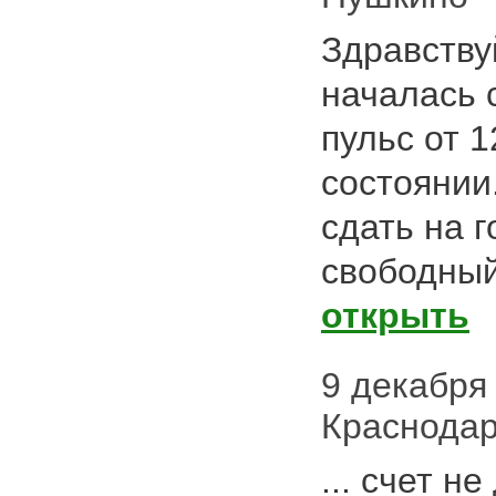
Здравству
началась
пульс от 
состоянии
сдать на 
свободный
открыть
9 декабря 
Краснода
... счет н