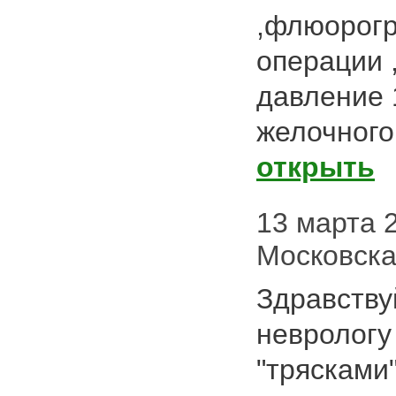
,флюорог
операции 
давление 
желочного 
открыть
13 марта 2
Московска
Здравству
неврологу
"трясками"