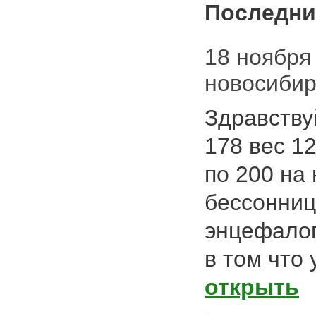
Последни
18 ноября 
новосибир
Здравству
178 вес 1
по 200 на 
бессонниц
энцефалоп
в том что
открыть