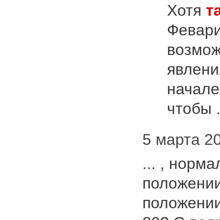
Хотя
т
Февари
возмож
явлени
начале
чтобы .
5 марта 20
... , норм
положении
положении