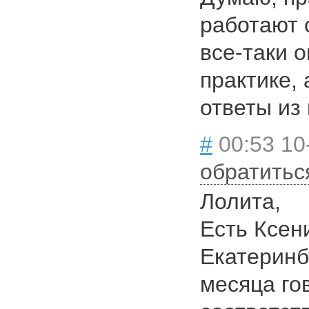
работают 
все-таки 
практике, 
ответы из 
#
00:53 10
обратитьс
Лолита,
Есть Ксен
Екатеринб
месяца го