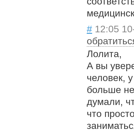
соответст
медицинск
#
12:05 10
обратитьс
Лолита,
А вы увер
человек, у
больше не
думали, чт
что прост
заниматьс