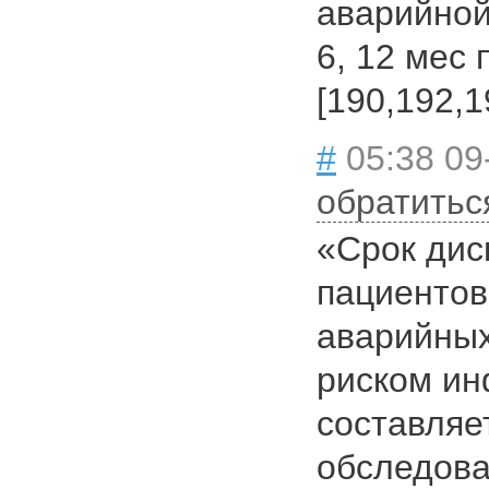
аварийной
6, 12 мес 
[190,192,1
#
05:38 09
обратитьс
«Срок дис
пациентов
аварийных
риском и
составляе
обследова