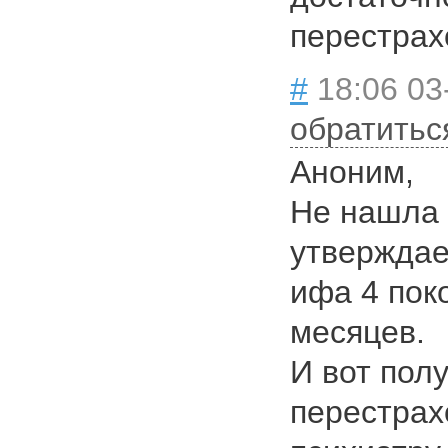
перестрах
#
18:06 03
обратитьс
Аноним,
Не нашла 
утверждае
ифа 4 поко
месяцев.
И вот полу
перестрах