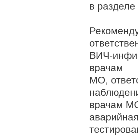
в разделе
Рекоменду
ответстве
ВИЧ-инфи
врачам
МО, ответ
наблюдени
врачам МО
аварийная
тестирова