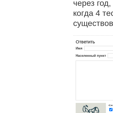
через год,
когда 4 т
существов
Ответить
Имя
Населенный пункт
<=