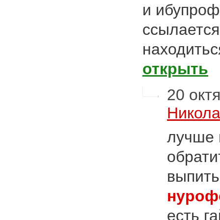
и ибупроф
ссылается
находитьс
открыть
20 октя
Никола
лучше 
обрати
выпить
нуроф
есть г