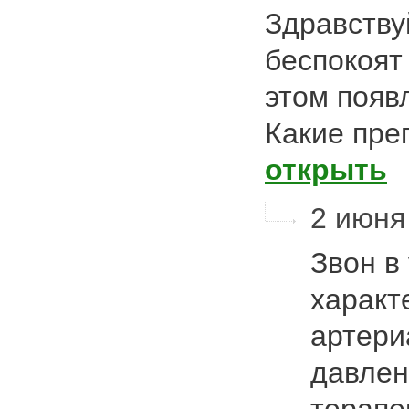
Здравству
беспокоят
этом появ
Какие пре
открыть
2 июня
Звон в
характ
артери
давлен