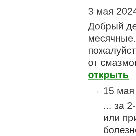
3 мая 2024
Добрый де
месячные.
пожалуйст
от смазмо
открыть
15 мая 
... за 
или пр
болез