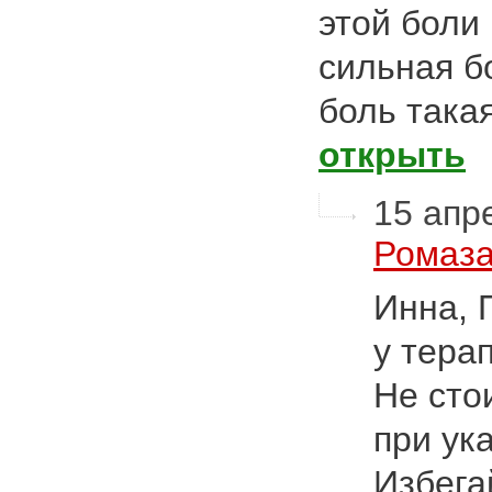
этой боли
сильная бо
боль така
открыть
15 апре
Ромаза
Инна, 
у тера
Не сто
при ук
Избега