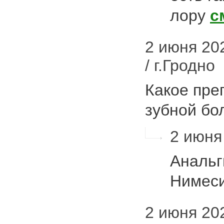
лору
с
2 июня 20
/ г.Гродно
Какое пре
зубной б
2 июня 
Анальг
Нимес
2 июня 202