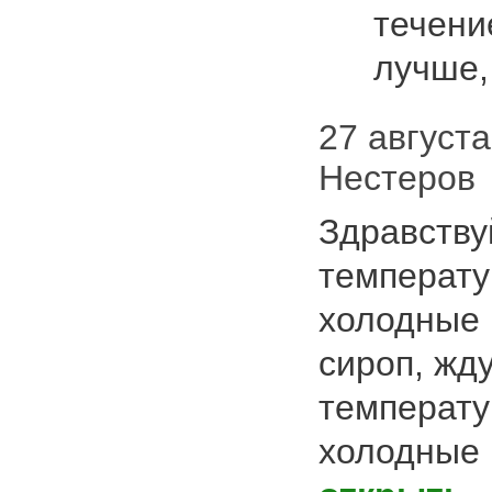
течени
лучше, 
27 августа
Нестеров
Здравствуй
температу
холодные 
сироп, жд
температу
холодные 