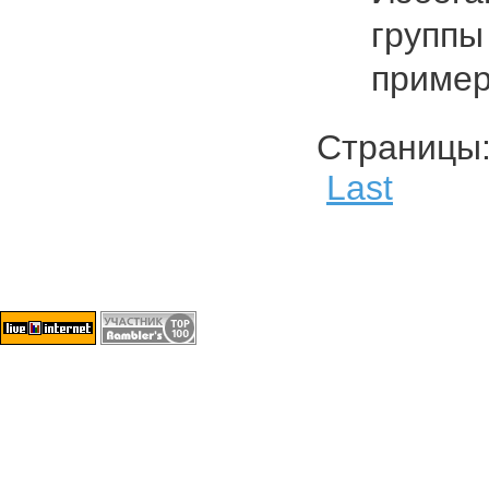
группы
приме
Страниц
Last