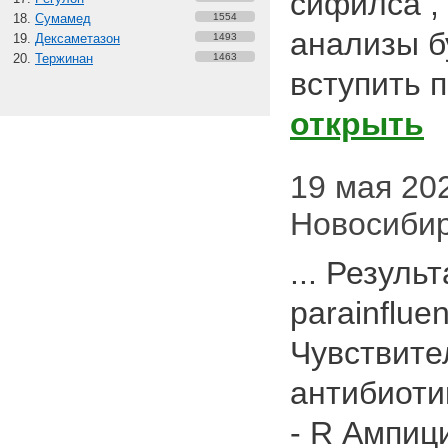
сифилса , 
Сумамед
1554
анализы б
Дексаметазон
1493
Тержинан
1463
вступить 
открыть
19 мая 2024
Новосиби
... Резуль
parainflu
Чувствите
антибиоти
- R Ампиц