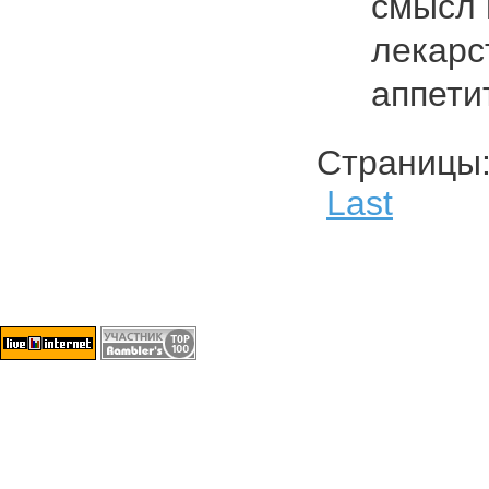
смысл 
лекарс
аппетит
Страниц
Last