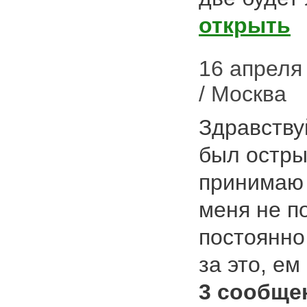
открыть
16 апреля 
/ Москва
Здравствуй
был острый
принимаю 
меня не п
постоянно
за это, е
3 сообще