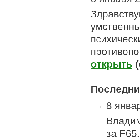
Здравству
умственны
психическ
противопо
открыть
Последни
8 январ
Владим
за F65