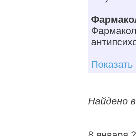
Фармако
Фармакол
антипсихо
Показать
Найдено в
8 января 2