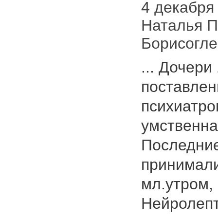
4 декабря 
Наталья П
Борисогле
... Дочери
поставле
психиатро
умственна
Последние
принимал
мл.утром, 
Нейролепт